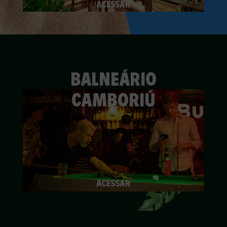
ACESSAR
BALNEÁRIO
CAMBORIÚ
ACESSAR