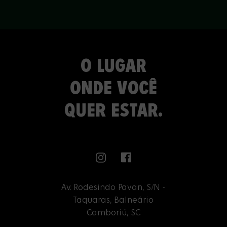
O LUGAR
ONDE VOCÊ
QUER ESTAR.
Av. Rodesindo Pavan, S/N -
Taquaras, Balneário
Camboriú, SC