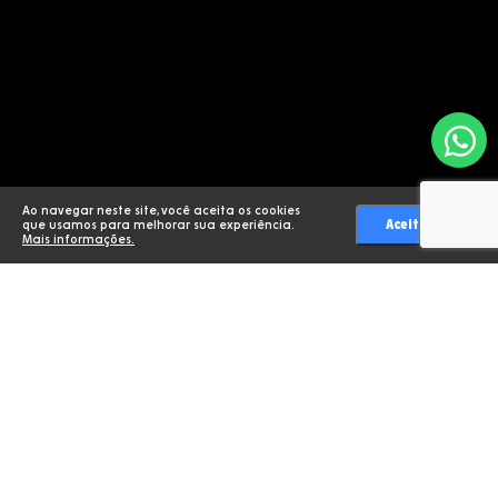
Ao navegar neste site, você aceita os cookies
Aceitar
que usamos para melhorar sua experiência.
Mais informações.
Desenvolvido por //
2021 / 2026 -
Todos os direitos reservados |
Termos de uso